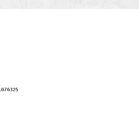
7.076325